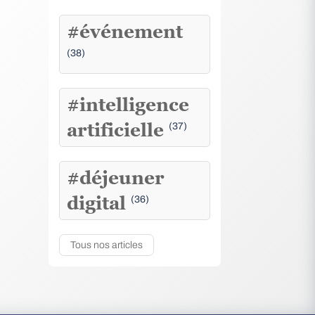
#événement
(38)
#intelligence
artificielle
(37)
#déjeuner
digital
(36)
Tous nos articles