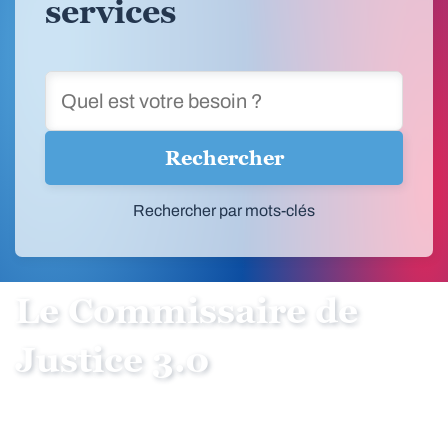
services
Rechercher
Rechercher par mots-clés
Le Commissaire de
Justice 3.0
Le Groupe ADEC , éditeur de solutions
logicielles et de services informatiques à