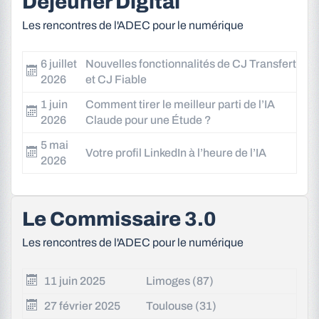
Déjeuner Digital
Les rencontres de l'ADEC pour le numérique
6 juillet
Nouvelles fonctionnalités de CJ Transfert
2026
et CJ Fiable
1 juin
Comment tirer le meilleur parti de l’IA
2026
Claude pour une Étude ?
5 mai
Votre profil LinkedIn à l’heure de l’IA
2026
Le Commissaire 3.0
Les rencontres de l'ADEC pour le numérique
11 juin 2025
Limoges (87)
27 février 2025
Toulouse (31)