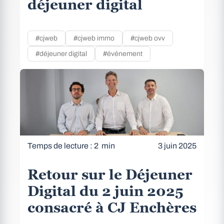
déjeuner digital
#cjweb
#cjweb immo
#cjweb ovv
#déjeuner digital
#événement
Temps de lecture : 2 min
3 juin 2025
Retour sur le Déjeuner
Digital du 2 juin 2025
consacré à CJ Enchères