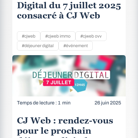
Digital du 7 juillet 2025
consacré à CJ Web
#cjweb
#cjweb immo
#cjweb ovv
#déjeuner digital
#événement
Temps de lecture : 1 min
26 juin 2025
CJ Web : rendez-vous
pour le prochain