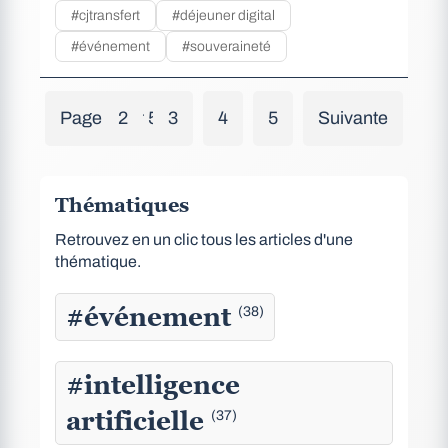
#cjtransfert
#déjeuner digital
#événement
#souveraineté
Page 1 sur 5
1
2
3
4
5
Suivante
Thématiques
Retrouvez en un clic tous les articles d'une
thématique.
#événement
(38)
#intelligence
artificielle
(37)