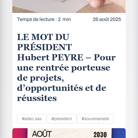
Temps de lecture : 2 min
26 août 2025
LE MOT DU
PRÉSIDENT
Hubert PEYRE – Pour
une rentrée porteuse
de projets,
d’opportunités et de
réussites
#adec sas
#président
#souveraineté