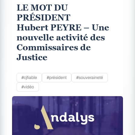
LE MOT DU
PRÉSIDENT
Hubert PEYRE – Une
nouvelle activité des
Commissaires de
Justice
#cjfiable
#président
#souveraineté
#vidéo