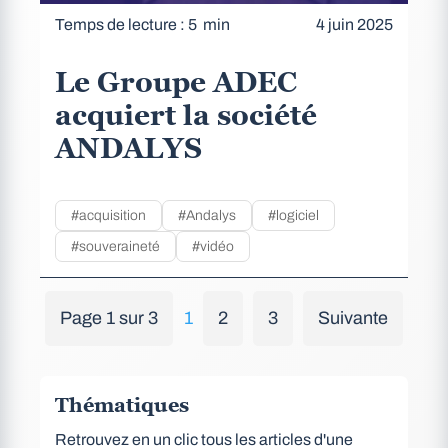
Temps de lecture : 5 min
4 juin 2025
Le Groupe ADEC
acquiert la société
ANDALYS
#acquisition
#Andalys
#logiciel
#souveraineté
#vidéo
Page 1 sur 3
1
2
3
Suivante
Thématiques
Retrouvez en un clic tous les articles d'une