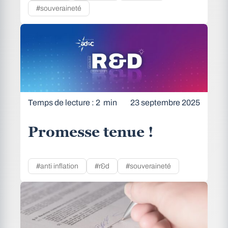
#souveraineté
Temps de lecture : 2 min
23 septembre 2025
Promesse tenue !
#anti inflation
#r&d
#souveraineté