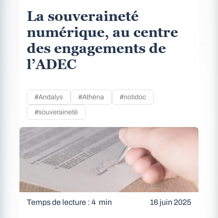
La souveraineté
numérique, au centre
des engagements de
l’ADEC
#Andalys
#Athéna
#notidoc
#souveraineté
Temps de lecture : 4 min
16 juin 2025