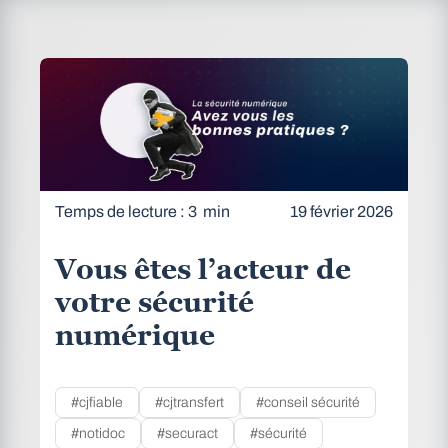
Temps de lecture : 3 min
19 février 2026
Vous êtes l’acteur de
votre sécurité
numérique
#cjfiable
#cjtransfert
#conseil sécurité
#notidoc
#securact
#sécurité