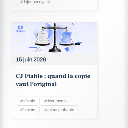
#déjeuner digital
15 juin 2026
CJ Fiable : quand la copie
vaut l’original
#cjfiable
#documents
#fichiers
#valeur probante