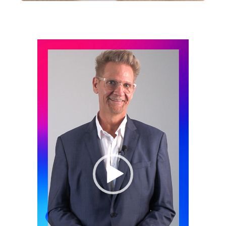
Lecteur
vidéo