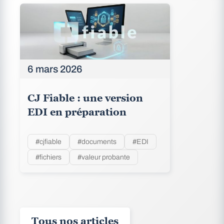
6 mars 2026
CJ Fiable : une version
EDI en préparation
#cjfiable
#documents
#EDI
#fichiers
#valeur probante
Tous nos articles