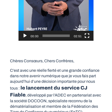
00:00
02:51
Chères Consœurs, Chers Confrères,
C’est avec une réelle fierté et une grande confiance
dans notre avenir numérique que je vous fais part
aujourd’hui d’une décision importante pour nous
le lancement du service CJ
tous :
Fiable
, développé par l’ADEC en partenariat avec
la société DOCOON, spécialiste reconnu de la
dématérialisation et membre de la Fédération des
Tiers de Confiance du numérique (FnTC).