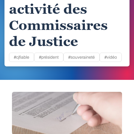
activité des
Commissaires
de Justice
#cjfiable
#président
#souveraineté
#vidéo