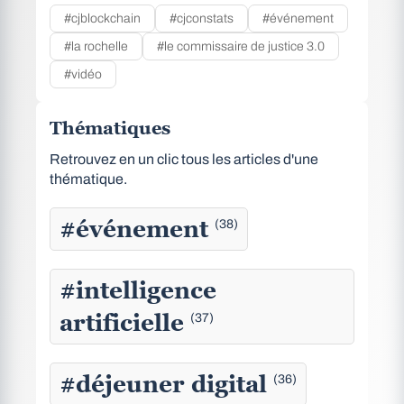
#cjblockchain
#cjconstats
#événement
#la rochelle
#le commissaire de justice 3.0
#vidéo
Thématiques
Retrouvez en un clic tous les articles d'une
thématique.
#événement
(38)
#intelligence
artificielle
(37)
#déjeuner digital
(36)