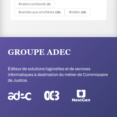
#valeur probante
(2)
#ventes aux enchères
#vidéo
(18)
(19)
GROUPE ADEC
Éditeur de solutions logicielles et de services
informatiques à destination du métier de Commissaire
de Justice.