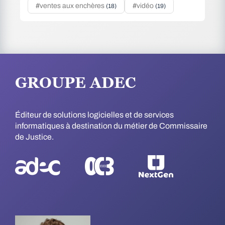
#ventes aux enchères
#vidéo
(18)
(19)
GROUPE ADEC
Éditeur de solutions logicielles et de services
informatiques à destination du métier de Commissaire
de Justice.