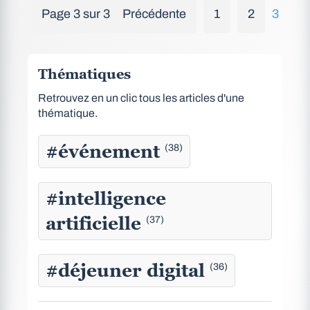
Page 3 sur 3
Précédente
1
2
3
Thématiques
Retrouvez en un clic tous les articles d'une
thématique.
#événement
(38)
#intelligence
artificielle
(37)
#déjeuner digital
(36)