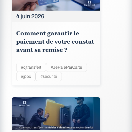
4 juin 2026
Comment garantir le
paiement de votre constat
avant sa remise ?
#cjtransfert
#JePaieParCarte
#jppc
#sécurité