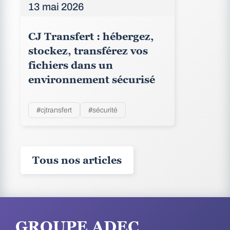
13 mai 2026
CJ Transfert : hébergez,
stockez, transférez vos
fichiers dans un
environnement sécurisé
#cjtransfert
#sécurité
Tous nos articles
GROUPE ADEC