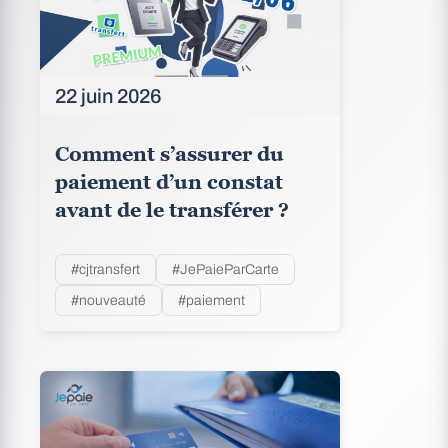
22 juin 2026
Comment s’assurer du
paiement d’un constat
avant de le transférer ?
#cjtransfert
#JePaieParCarte
#nouveauté
#paiement