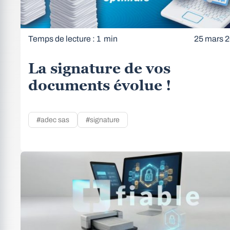
Temps de lecture : 1 min
25 mars 
La signature de vos
documents évolue !
#adec sas
#signature