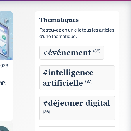
Thématiques
Retrouvez en un clic tous les articles
d'une thématique.
#événement
(38)
2026
#intelligence
re
artificielle
(37)
#déjeuner digital
(36)