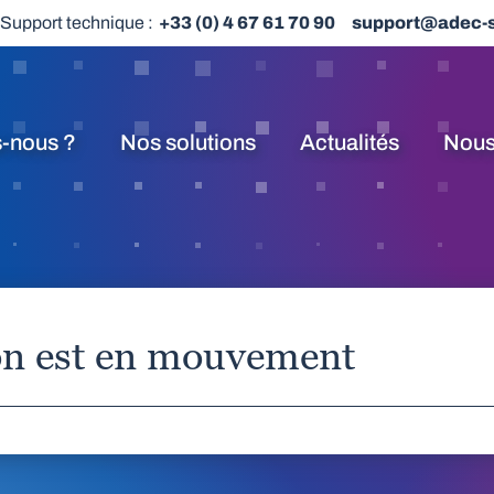
Support technique :
+33 (0) 4 67 61 70 90
support@adec-
-nous ?
Nos solutions
Actualités
Nous
ion est en mouvement