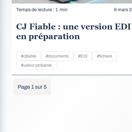
Temps de lecture : 1 min
6 mars 
CJ Fiable : une version EDI
en préparation
#cjfiable
#documents
#EDI
#fichiers
#valeur probante
Page 1 sur 5