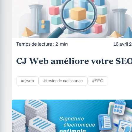
Temps de lecture : 2 min
16 avril 
CJ Web améliore votre SE
#cjweb
#Levier de croissance
#SEO