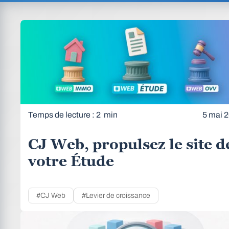
Temps de lecture : 2 min
5 mai 
CJ Web, propulsez le site d
votre Étude
#CJ Web
#Levier de croissance