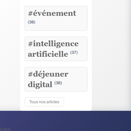
#événement
(38)
#intelligence
artificielle
(37)
#déjeuner
digital
(36)
Tous nos articles
tons