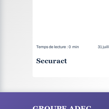
Temps de lecture : 0 min
31 juil
Securact
GROUPE ADEC