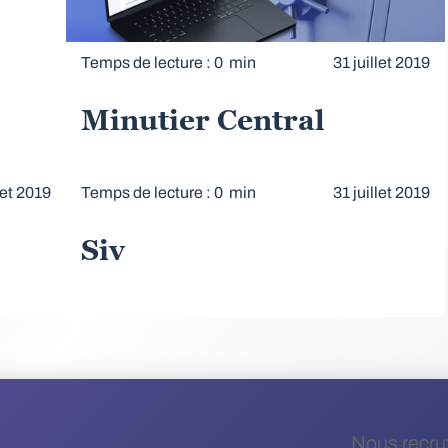
Temps de lecture : 0 min
31 juillet 2019
Minutier Central
let 2019
Temps de lecture : 0 min
31 juillet 2019
Siv
Nous recru