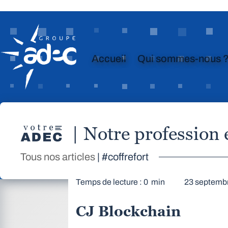
Accueil
Qui sommes-nous 
| Notre profession
Tous nos articles
| #coffrefort
Temps de lecture : 0 min
23 septemb
CJ Blockchain