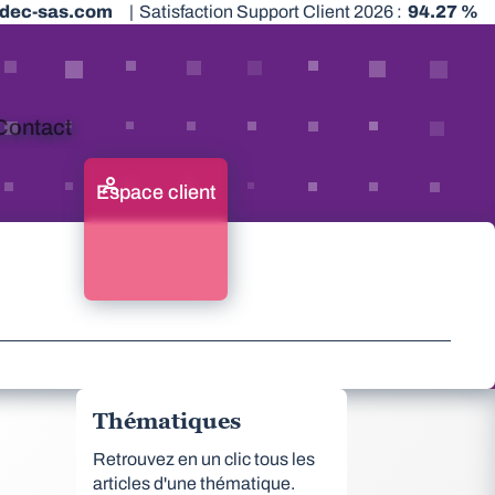
dec-sas.com
|
Satisfaction Support Client 2026 :
94.27 %
Contact
Espace client
Thématiques
Retrouvez en un clic tous les
articles d'une thématique.