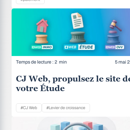
Temps de lecture : 2 min
5 mai 
CJ Web, propulsez le site d
votre Étude
#CJ Web
#Levier de croissance