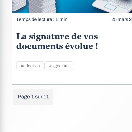
Temps de lecture : 1 min
25 mars 
La signature de vos
documents évolue !
#adec sas
#signature
Page 1 sur 11