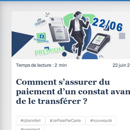
Temps de lecture : 2 min
22 juin 
Comment s’assurer du
paiement d’un constat avan
de le transférer ?
#cjtransfert
#JePaieParCarte
#nouveauté
#paiement