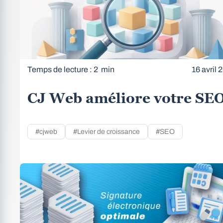
Temps de lecture : 2 min
16 avril 
CJ Web améliore votre SE
#cjweb
#Levier de croissance
#SEO