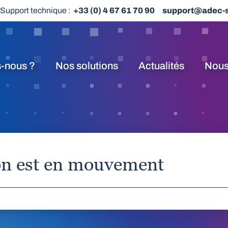
Support technique :
+33 (0) 4 67 61 70 90
support@adec-
-nous ?
Nos solutions
Actualités
Nous
ion est en mouvement