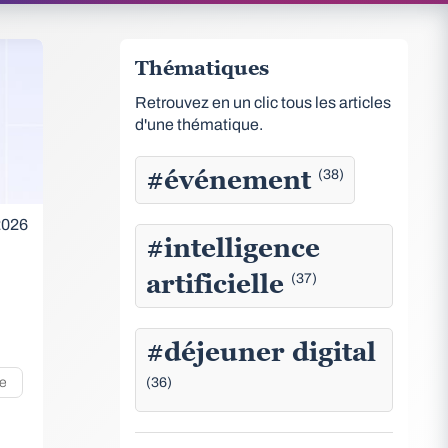
Thématiques
Retrouvez en un clic tous les articles
d'une thématique.
#événement
(38)
2026
#intelligence
artificielle
(37)
#déjeuner digital
te
(36)