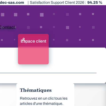
dec-sas.com
|
Satisfaction Support Client 2026 :
94.25 %
Contact
Espace client
Thématiques
Retrouvez en un clic tous les
articles d'une thématique.