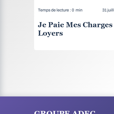
Temps de lecture : 0 min
31 juil
Je Paie Mes Charges
Loyers
GROUPE ADEC