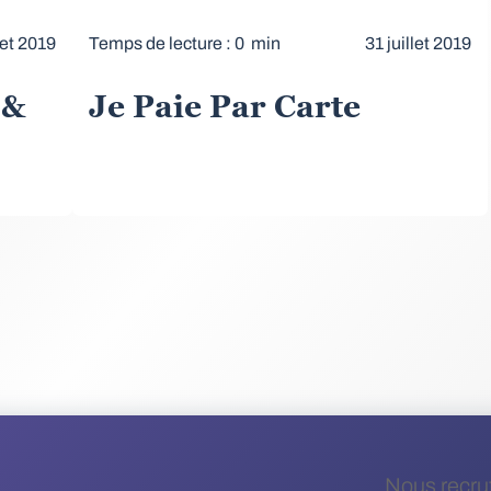
let 2019
Temps de lecture : 0 min
31 juillet 2019
 &
Je Paie Par Carte
Nous recru