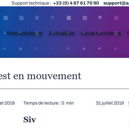
Support technique :
+33 (0) 4 67 61 70 90
support@a
?
Nos solutions
Actualités
Nous recrutons
 est en mouvement
let 2019
Temps de lecture : 0 min
31 juillet 2019
Siv