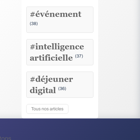
#événement
(38)
#intelligence
artificielle
(37)
#déjeuner
digital
(36)
Tous nos articles
tons