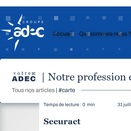
Accueil
Qui sommes-nous 
| Notre profession
Tous nos articles
| #carte
Temps de lecture : 0 min
31 juil
Securact