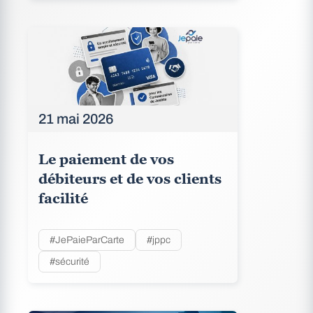
21 mai 2026
Le paiement de vos
débiteurs et de vos clients
facilité
#JePaieParCarte
#jppc
#sécurité