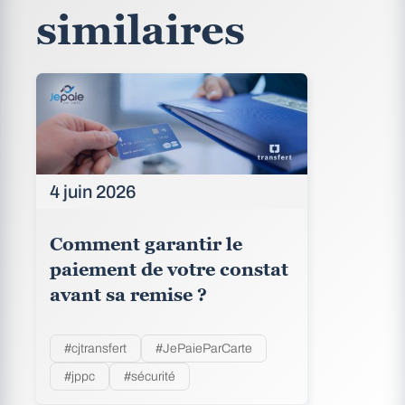
similaires
4 juin 2026
Comment garantir le
paiement de votre constat
avant sa remise ?
#cjtransfert
#JePaieParCarte
#jppc
#sécurité