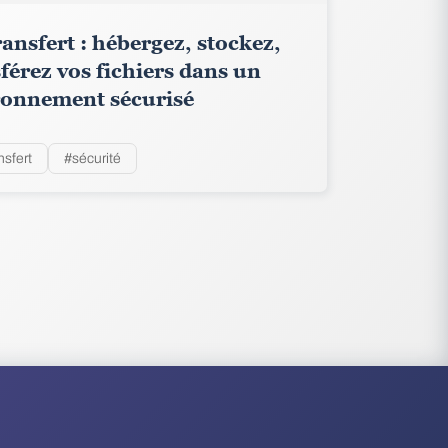
ansfert : hébergez, stockez,
férez vos fichiers dans un
ronnement sécurisé
nsfert
#sécurité