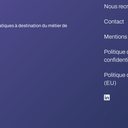
Nous rec
Contact
matiques à destination du métier de
Mentions 
Politique 
confidenti
Politique
(EU)
.