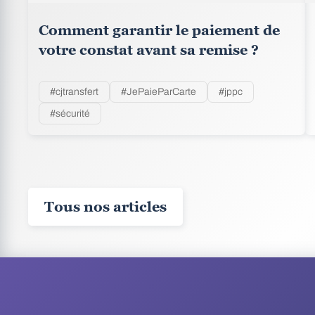
Comment garantir le paiement de
votre constat avant sa remise ?
#cjtransfert
#JePaieParCarte
#jppc
#sécurité
Tous nos articles