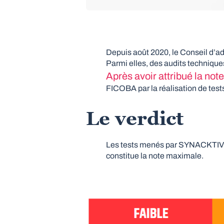
Depuis août 2020, le Conseil d’ad
Parmi elles, des audits techniqu
Après avoir attribué la no
FICOBA par la réalisation de tests
Le verdict
Les tests menés par SYNACKTIV o
constitue la note maximale.