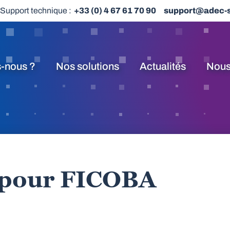
Support technique :
+33 (0) 4 67 61 70 90
support@adec-
-nous ?
Nos solutions
Actualités
Nous
 pour FICOBA