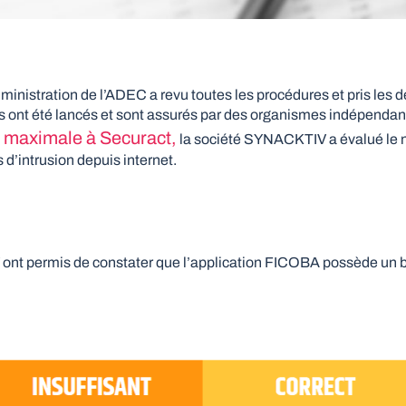
ministration de l’ADEC a revu toutes les procédures et pris les 
es ont été lancés et sont assurés par des organismes indépendan
te maximale à Securact,
la société SYNACKTIV a évalué le ni
 d’intrusion depuis internet.
nt permis de constater que l’application FICOBA possède un bo