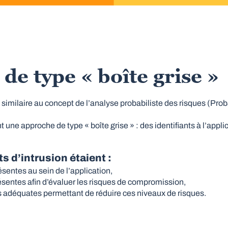
e type « boîte grise »
t similaire au concept de l’analyse probabiliste des risques (Prob
t une approche de type « boîte grise » : des identifiants à l’appli
s d’intrusion étaient :
présentes au sein de l’application,
présentes afin d’évaluer les risques de compromission,
 adéquates permettant de réduire ces niveaux de risques.