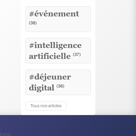
#événement
(38)
#intelligence
artificielle
(37)
#déjeuner
digital
(36)
Tous nos articles
tons