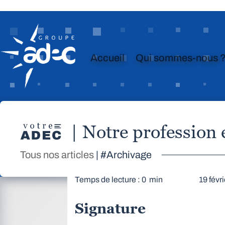
Accueil
Qui sommes-nous 
| Notre profession
Tous nos articles
| #Archivage
Temps de lecture : 0 min
19 févr
Signature