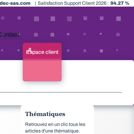
dec-sas.com
|
Satisfaction Support Client 2026 :
94.27 %
Contact
Espace client
Thématiques
Retrouvez en un clic tous les
articles d'une thématique.