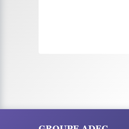
GROUPE ADEC