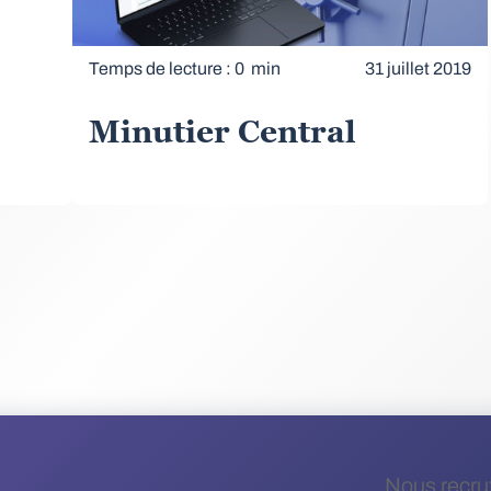
Temps de lecture : 0 min
31 juillet 2019
Minutier Central
Nous recru