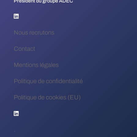
Président du groupe ADEC
Nous recrutons
Contact
Mentions légales
Politique de confidentialité
Politique de cookies (EU)
.