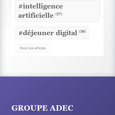
#intelligence
artificielle
(37)
#déjeuner digital
(36)
Tous nos articles
GROUPE ADEC