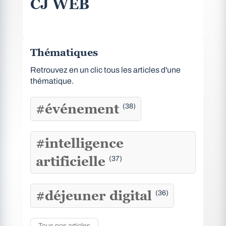
CJ WEB
Thématiques
Retrouvez en un clic tous les articles d'une
thématique.
#événement
(38)
#intelligence
artificielle
(37)
#déjeuner digital
(36)
Tous nos articles