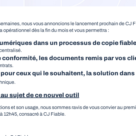
 semaines, nous vous annoncions le lancement prochain de CJ Fia
ra opérationnel dès la fin du mois et vous permettra :
numériques dans un processus de copie fiabl
centralisé.
e conformité, les documents remis par vos cl
ntrats.
 pour ceux qui le souhaitent, la solution dans
chnique.
u sujet de ce nouvel outil
ions et son usage, nous sommes ravis de vous convier au premie
 à 12h45, consacré à CJ Fiable.