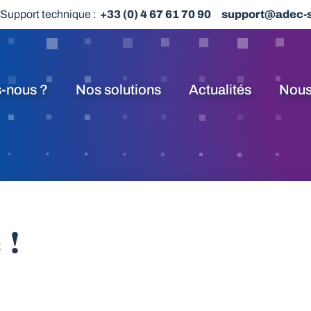
Support technique :
+33 (0) 4 67 61 70 90
support@adec-
-nous ?
Nos solutions
Actualités
Nous
 !