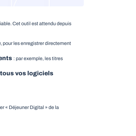
ble. Cet outil est attendu depuis
e
, pour les enregistrer directement
ients
: par exemple, les titres
 tous vos logiciels
r « Déjeuner Digital » de la