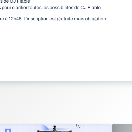
és de CJ Fiable
our clarifier toutes les possibilités de CJ Fiable
 à 12h45. L’inscription est gratuite mais obligatoire.