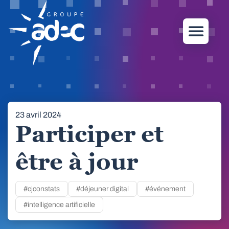
23 avril 2024
Participer et
être à jour
#cjconstats
#déjeuner digital
#événement
#intelligence artificielle