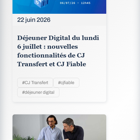
22 juin 2026
Déjeuner Digital du lundi
6 juillet : nouvelles
fonctionnalités de CJ
Transfert et CJ Fiable
#CJ Transfert
#cjfiable
#déjeuner digital