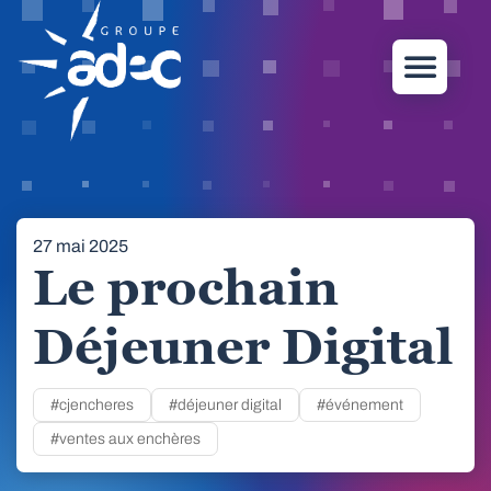
27 mai 2025
Le prochain
Déjeuner Digital
#cjencheres
#déjeuner digital
#événement
#ventes aux enchères