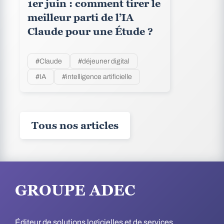
1er juin : comment tirer le
meilleur parti de l’IA
Claude pour une Étude ?
#Claude
#déjeuner digital
#IA
#intelligence artificielle
Tous nos articles
GROUPE ADEC
Éditeur de solutions logicielles et de services