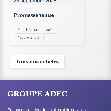
23 septembre 2025
Promesse tenue !
#anti inflation
#r&d
#souveraineté
Tous nos articles
GROUPE ADEC
Éditeur de solutions logicielles et de services