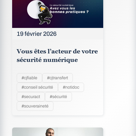
19 février 2026
Vous êtes l’acteur de votre
sécurité numérique
#cjfiable
#cjtransfert
#conseil sécurité
#notidoc
#securact
#sécurité
#souveraineté