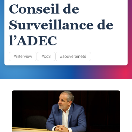
Conseil de
Surveillance de
l’ADEC
#interview
#oc3
#souveraineté