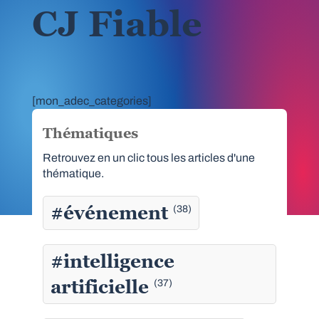
CJ Fiable
[mon_adec_categories]
Thématiques
Retrouvez en un clic tous les articles d'une
thématique.
#événement
(38)
#intelligence
artificielle
(37)