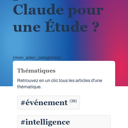
Claude pour
une Étude ?
[mon_adec_categories]
Thématiques
Retrouvez en un clic tous les articles d'une
thématique.
#événement
(38)
#intelligence