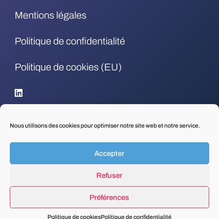
Mentions légales
Politique de confidentialité
Politique de cookies (EU)
.
Nous utilisons des cookies pour optimiser notre site web et notre service.
Accepter
Refuser
Préférences
Politique de cookies
Politique de confidentialité