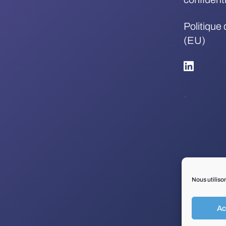
Politique
(EU)
.
Nous utiliso
Ac