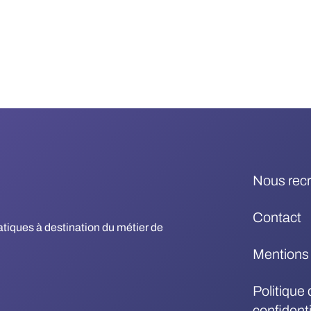
Nous rec
Contact
matiques à destination du métier de
Mentions 
Politique 
confidenti