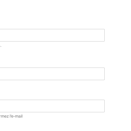
.
rmez l’e-mail