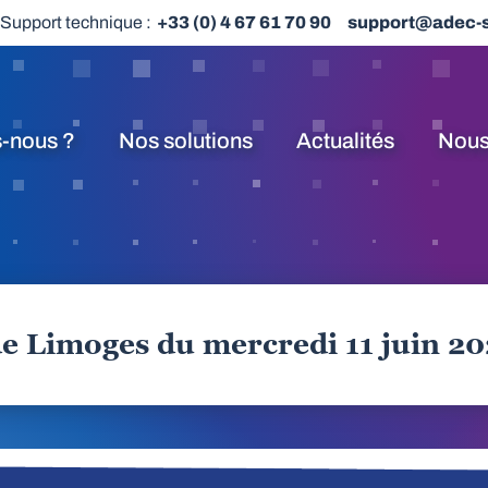
Support technique :
+33 (0) 4 67 61 70 90
support@adec-
-nous ?
Nos solutions
Actualités
Nous
de Limoges du mercredi 11 juin 2