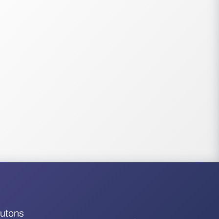
rutons