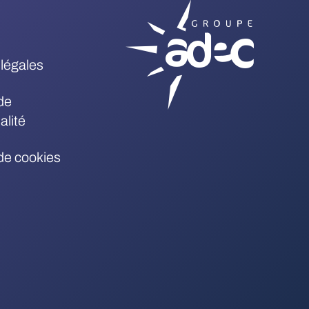
légales
de
alité
 de cookies