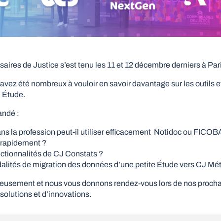
ires de Justice s’est tenu les 11 et 12 décembre derniers à Par
vez été nombreux à vouloir en savoir davantage sur les outils et
e Étude.
andé :
s la profession peut-il utiliser efficacement Notidoc ou FICOB
é rapidement ?
nctionnalités de CJ Constats ?
dalités de migration des données d’une petite Étude vers CJ Mét
eusement et nous vous donnons rendez-vous lors de nos proch
solutions et d’innovations.