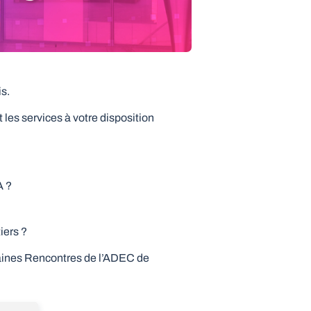
is.
 les services à votre disposition
A ?
iers ?
aines Rencontres de l’ADEC de