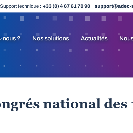
Support technique :
+33 (0) 4 67 61 70 90
support@adec-
-nous ?
Nos solutions
Actualités
Nous
ngrés national des 1