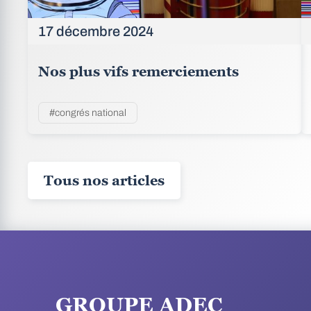
17 décembre 2024
Nos plus vifs remerciements
#congrés national
Tous nos articles
GROUPE ADEC