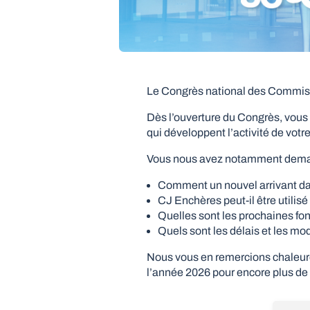
Le Congrès national des Commissa
Dès l’ouverture du Congrès, vous a
qui développent l’activité de votr
Vous nous avez notamment dem
Comment un nouvel arrivant dan
CJ Enchères peut-il être utilis
Quelles sont les prochaines fo
Quels sont les délais et les mo
Nous vous en remercions chaleur
l’année 2026 pour encore plus de 