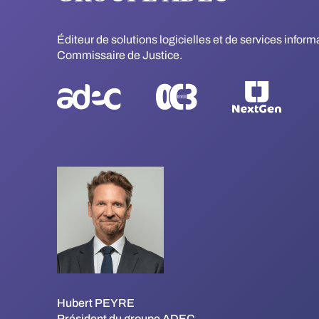
Éditeur de solutions logicielles et de services infor
Commissaire de Justice.
Hubert PEYRE
Président du groupe ADEC