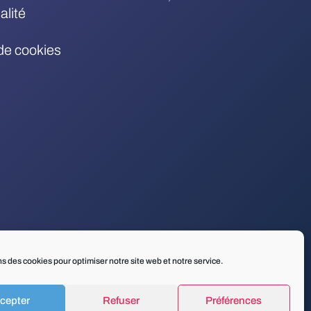
alité
 de cookies
ns des cookies pour optimiser notre site web et notre service.
cepter
Refuser
Préférences