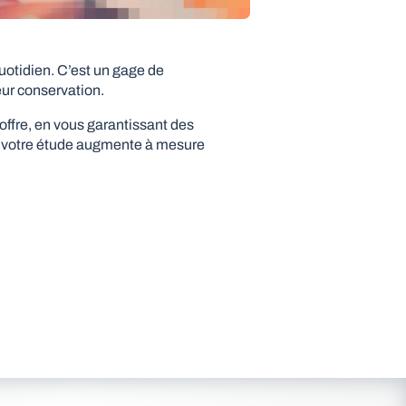
uotidien. C’est un gage de
eur conservation.
offre, en vous garantissant des
 de votre étude augmente à mesure