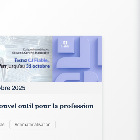
obre 2025
uvel outil pour la profession
ble
#dématérialisation