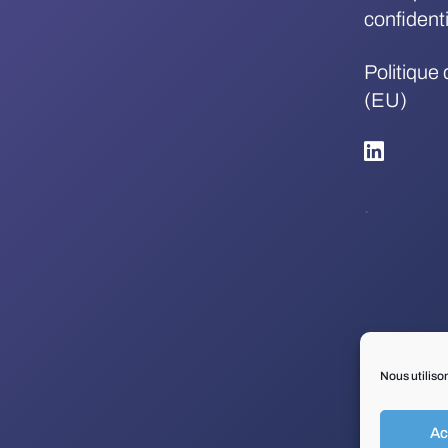
confidenti
Politique
(EU)
.
Nous utiliso
Ac